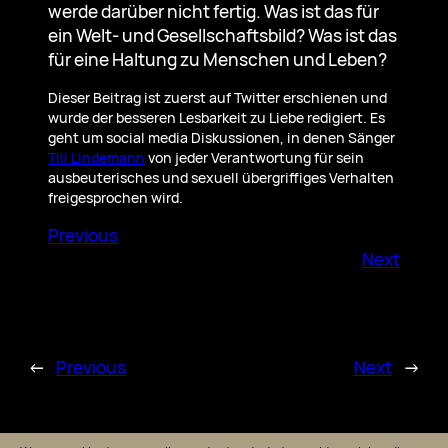
werde darüber nicht fertig. Was ist das für
ein Welt- und Gesellschaftsbild? Was ist das
für eine Haltung zu Menschen und Leben?
Dieser Beitrag ist zuerst auf Twitter erschienen und
wurde der besseren Lesbarkeit zu Liebe redigiert. Es
geht um social media Diskussionen, in denen Sänger
Till Lindemann
von jeder Verantwortung für sein
ausbeuterisches und sexuell übergriffiges Verhalten
freigesprochen wird.
Previous
Next
←
Previous
Next
→