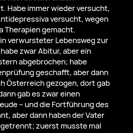
t. Habe immer wieder versucht,
Antidepressiva versucht, wegen
ta Therapien gemacht.
ein verwursteter Lebensweg zur
 habe zwar Abitur, aber ein
stern abgebrochen; habe
enprüfung geschafft, aber dann
h Österreich gezogen, dort gab
dann gab es zwar einen
eude – und die Fortführung des
nt, aber dann haben der Vater
 getrennt; zuerst musste mal