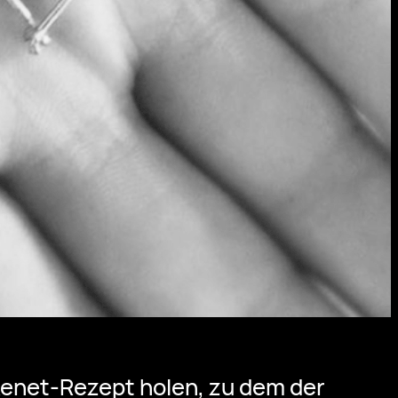
kenet-Rezept holen, zu dem der