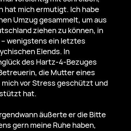
 hat mich ermutigt. Ich habe
einen Umzug gesammelt, um aus
tschland ziehen zu können, in
– wenigstens ein letztes
sychischen Elends. In
Unglück des Hartz-4-Bezuges
Betreuerin, die Mutter eines
e mich vor Stress geschützt und
stützt hat.
irgendwann äußerte er die Bitte
ens gern meine Ruhe haben,