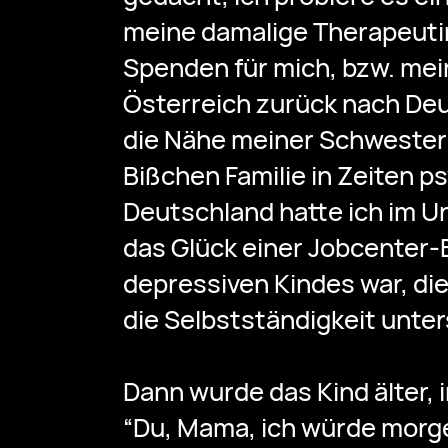
meine damalige Therapeutin
Spenden für mich, bzw. m
Österreich zurück nach Deu
die Nähe meiner Schwester 
Bißchen Familie in Zeiten p
Deutschland hatte ich im 
das Glück einer Jobcenter-
depressiven Kindes war, di
die Selbstständigkeit unter
Dann wurde das Kind älter, 
“Du, Mama, ich würde morg