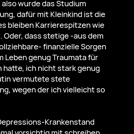
 also wurde das Studium
g, dafür mit Kleinkind ist die
 es bleiben Karrierespitzen wie
. Oder, dass stetige -aus dem
llziehbare- finanzielle Sorgen
em Leben genug Traumata für
atte, ich nicht stark genug
utin vermutete stete
g, wegen der ich vielleicht so
 Depressions-Krankenstand
nmal vorsichtig mit schreiben,