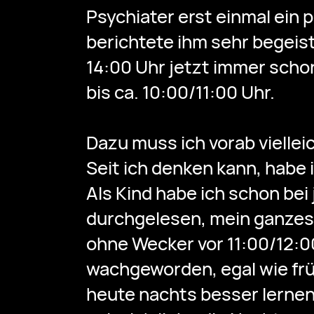
Psychiater erst einmal ein 
berichtete ihm sehr begeist
14:00 Uhr jetzt immer scho
bis ca. 10:00/11:00 Uhr.
Dazu muss ich vorab viellei
Seit ich denken kann, habe
Als Kind habe ich schon be
durchgelesen, mein ganzes 
ohne Wecker vor 11:00/12:00
wachgeworden, egal wie früh
heute nachts besser lernen