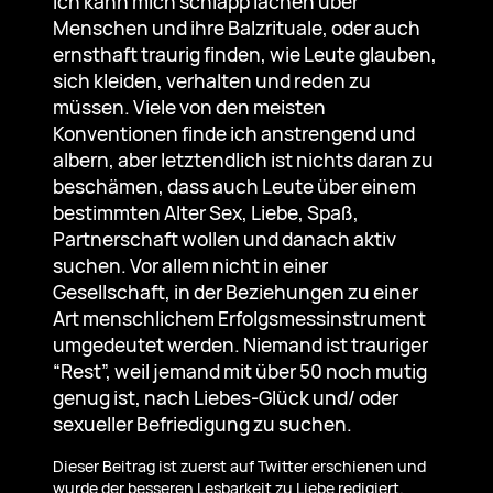
Ich kann mich schlapp lachen über
Menschen und ihre Balzrituale, oder auch
ernsthaft traurig finden, wie Leute glauben,
sich kleiden, verhalten und reden zu
müssen. Viele von den meisten
Konventionen finde ich anstrengend und
albern, aber letztendlich ist nichts daran zu
beschämen, dass auch Leute über einem
bestimmten Alter Sex, Liebe, Spaß,
Partnerschaft wollen und danach aktiv
suchen. Vor allem nicht in einer
Gesellschaft, in der Beziehungen zu einer
Art menschlichem Erfolgsmessinstrument
umgedeutet werden. Niemand ist trauriger
“Rest”, weil jemand mit über 50 noch mutig
genug ist, nach Liebes-Glück und/ oder
sexueller Befriedigung zu suchen.
Dieser Beitrag ist zuerst auf Twitter erschienen und
wurde der besseren Lesbarkeit zu Liebe redigiert.