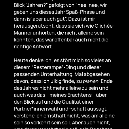
Blick “Jahren?” gefolgt von “nee, nee, wir
geben uns dieses Jahr Spaß-Phase und
dann is’ aber auch gut”. Dazu ist mir
herausgerutscht, dass sie sich wie Clichée-
Männer anhörten, die nicht alleine sein
könnten, das war offenbar auch nicht die
richtige Antwort.
Heute denke ich, es stört mich so vieles an
diesem “Resterampe”-Ding und dieser
passenden Unterhaltung. Mal abgesehen
davon, dass ich ulkig finde, zu
planen
, Ende
des Jahres nicht mehr alleine zu sein und
auch was das – meines Erachtens – über
den Blick auf und die Qualität einer
Partner*innenwahl und -schaft aussagt,
verstehe ich ernsthaft nicht, was am alleine
sein so verkehrt sein soll. Aber auch nicht,