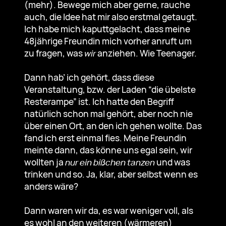
(mehr). Bewege mich aber gerne, rauche
auch, die Idee hat mir also erstmal getaugt.
Ich habe mich kaputtgelacht, dass meine
48jährige Freundin mich vorher anruft um
zu fragen, was
wir
anziehen. Wie Teenager.
Dann hab’ ich gehört, dass diese
Veranstaltung, bzw. der Laden “die übelste
Resterampe” ist. Ich hatte den Begriff
natürlich schon mal gehört, aber noch nie
über einen Ort, an den ich gehen wollte. Das
fand ich erst einmal fies. Meine Freundin
meinte dann, das könne uns egal sein, wir
wollten ja
nur ein bißchen tanzen
und was
trinken und so. Ja, klar, aber selbst wenn es
anders wäre?
Dann waren wir da, es war weniger voll, als
es wohl an den weiteren (wärmeren)