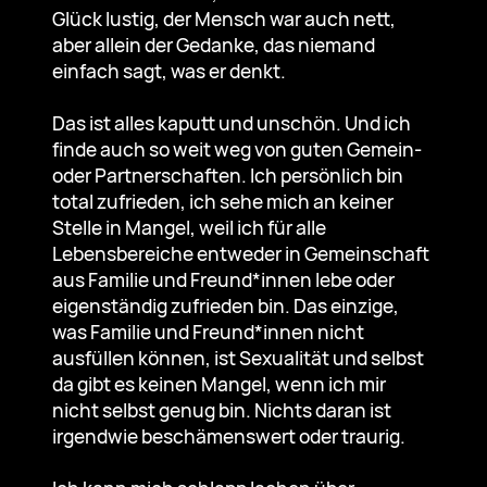
Glück lustig, der Mensch war auch nett,
aber allein der Gedanke, das niemand
einfach sagt, was er denkt.
Das ist alles kaputt und unschön. Und ich
finde auch so weit weg von guten Gemein-
oder Partnerschaften. Ich persönlich bin
total zufrieden, ich sehe mich an keiner
Stelle in Mangel, weil ich für alle
Lebensbereiche entweder in Gemeinschaft
aus Familie und Freund*innen lebe oder
eigenständig zufrieden bin. Das einzige,
was Familie und Freund*innen nicht
ausfüllen können, ist Sexualität und selbst
da gibt es keinen Mangel, wenn ich mir
nicht selbst genug bin. Nichts daran ist
irgendwie beschämenswert oder traurig.