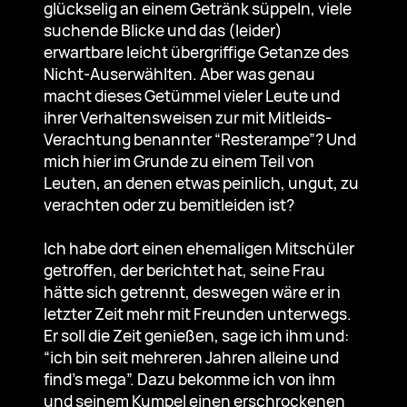
glückselig an einem Getränk süppeln, viele
suchende Blicke und das (leider)
erwartbare leicht übergriffige Getanze des
Nicht-Auserwählten. Aber was genau
macht dieses Getümmel vieler Leute und
ihrer Verhaltensweisen zur mit Mitleids-
Verachtung benannter “Resterampe”? Und
mich hier im Grunde zu einem Teil von
Leuten, an denen etwas peinlich, ungut, zu
verachten oder zu bemitleiden ist?
Ich habe dort einen ehemaligen Mitschüler
getroffen, der berichtet hat, seine Frau
hätte sich getrennt, deswegen wäre er in
letzter Zeit mehr mit Freunden unterwegs.
Er soll die Zeit genießen, sage ich ihm und:
“ich bin seit mehreren Jahren alleine und
find’s mega”. Dazu bekomme ich von ihm
und seinem Kumpel einen erschrockenen