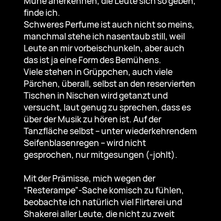
Mühe anerkennen, die Leute sich so geben,
finde ich.
Schweres Perfume ist auch nicht so meins,
manchmal stehe ich nasentaub still, weil
Leute an mir vorbeischunkeln, aber auch
das ist ja eine Form des Bemühens.
Viele stehen in Grüppchen, auch viele
Pärchen, überall, selbst an den reservierten
Tischen in Nischen wird getanzt und
versucht, laut genug zu sprechen, dass es
über der Musik zu hören ist. Auf der
Tanzfläche selbst – unter wiederkehrendem
Seifenblasenregen – wird nicht
gesprochen, nur mitgesungen (-johlt).
Mit der Prämisse, mich wegen der
“Resterampe”-Sache komisch zu fühlen,
beobachte ich natürlich viel Flirterei und
Shakerei aller Leute, die nicht zu zweit