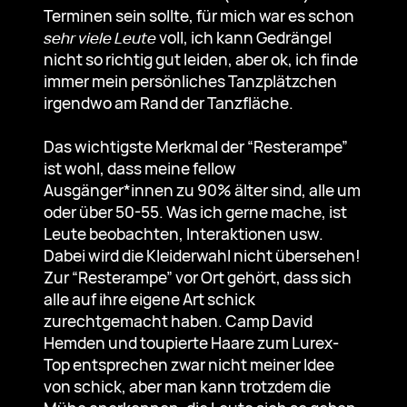
Terminen sein sollte, für mich war es schon
sehr viele Leute
voll, ich kann Gedrängel
nicht so richtig gut leiden, aber ok, ich finde
immer mein persönliches Tanzplätzchen
irgendwo am Rand der Tanzfläche.
Das wichtigste Merkmal der “Resterampe”
ist wohl, dass meine fellow
Ausgänger*innen zu 90% älter sind, alle um
oder über 50-55. Was ich gerne mache, ist
Leute beobachten, Interaktionen usw.
Dabei wird die Kleiderwahl nicht übersehen!
Zur “Resterampe” vor Ort gehört, dass sich
alle auf ihre eigene Art schick
zurechtgemacht haben. Camp David
Hemden und toupierte Haare zum Lurex-
Top entsprechen zwar nicht meiner Idee
von schick, aber man kann trotzdem die