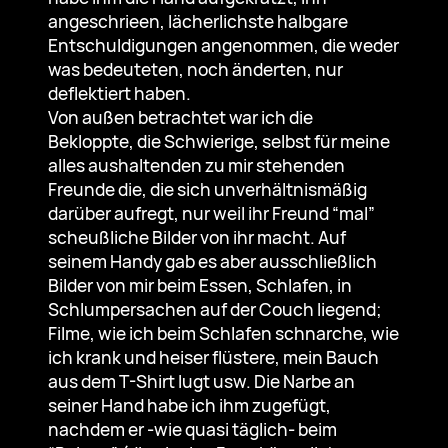
angeschrieen, lächerlichste halbgare
Entschuldigungen angenommen, die weder
was bedeuteten, noch änderten, nur
deflektiert haben.
Von außen betrachtet war ich die
Bekloppte, die Schwierige, selbst für meine
alles aushaltenden zu mir stehenden
Freunde die, die sich unverhältnismäßig
darüber aufregt, nur weil ihr Freund “mal”
scheußliche Bilder von ihr macht. Auf
seinem Handy gab es aber ausschließlich
Bilder von mir beim Essen, Schlafen, in
Schlumpersachen auf der Couch liegend;
Filme, wie ich beim Schlafen schnarche, wie
ich krank und heiser flüstere, mein Bauch
aus dem T-Shirt lugt usw. Die Narbe an
seiner Hand habe ich ihm zugefügt,
nachdem er -wie quasi täglich- beim