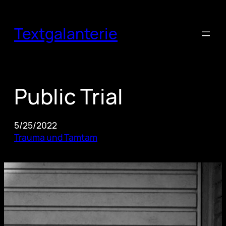
Skip
to
Textgalanterie
content
Public Trial
5/25/2022
Trauma und Tamtam