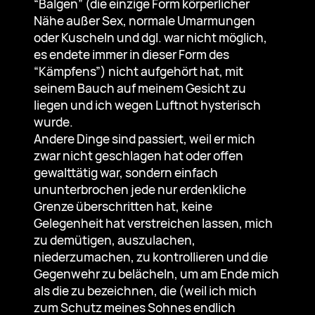
“Balgen” (die einzige Form körperlicher
Nähe außer Sex, normale Umarmungen
oder Kuscheln und dgl. war nicht möglich,
es endete immer in dieser Form des
“Kämpfens”) nicht aufgehört hat, mit
seinem Bauch auf meinem Gesicht zu
liegen und ich wegen Luftnot hysterisch
wurde.
Andere Dinge sind passiert, weil er mich
zwar nicht geschlagen hat oder offen
gewalttätig war, sondern einfach
ununterbrochen jede nur erdenkliche
Grenze überschritten hat, keine
Gelegenheit hat verstreichen lassen, mich
zu demütigen, auszulachen,
niederzumachen, zu kontrollieren und die
Gegenwehr zu belächeln, um am Ende mich
als die zu bezeichnen, die (weil ich mich
zum Schutz meines Sohnes endlich