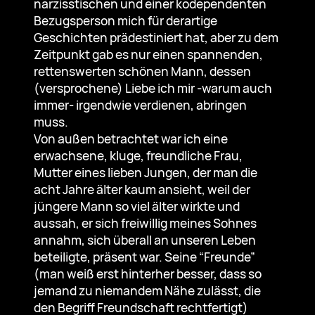
narzisstischen und einer kodependenten
Bezugsperson mich für derartige
Geschichten prädestiniert hat, aber zu dem
Zeitpunkt gab es nur einen spannenden,
rettenswerten schönen Mann, dessen
(versprochene) Liebe ich mir -warum auch
immer- irgendwie verdienen, abringen
muss.
Von außen betrachtet war ich eine
erwachsene, kluge, freundliche Frau,
Mutter eines lieben Jungen, der man die
acht Jahre älter kaum ansieht, weil der
jüngere Mann so viel älter wirkte und
aussah, er sich freiwillig meines Sohnes
annahm, sich überall an unseren Leben
beteiligte, präsent war. Seine “Freunde”
(man weiß erst hinterher besser, dass so
jemand zu niemandem Nähe zulässt, die
den Begriff Freundschaft rechtfertigt)