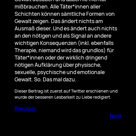
mißbrauchen. Alle Täter*innen aller
Schichten können sämtliche Formen von
Gewalt zeigen. Das ändert nichts am
Ausmaß dieser. Und es ändert auch nichts
an den nötigen und als Signal an andere
wichtigen Konsequenzen (inkl. ebenfalls
Therapie, niemand wird das grundlos) für
Täter*innen oder der wirklich dringend
nötigen Aufklärung über physische,
sexuelle, psychische und emotionale
Gewalt. So. Das mal dazu.
Dieser Beitrag ist zuerst auf Twitter erschienen und
wurde der besseren Lesbarkeit zu Liebe redigiert.
Previous
Next