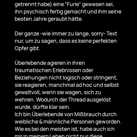
getrennt habe) eine “Furie” gewesen sei,
ihn psychisch fertig gemacht und ihm seine
besten Jahre geraubt hätte.
Der ganze -wie immer zu lange, sorry- Text
nur, um zu sagen, dass es keine perfekten
Opfer gibt.
Überlebende agieren in ihren
traumatischen Erlebnissen oder
Beziehungen nicht logisch oder stringent,
sie reagieren, manchmal ad hoc und selbst
gewaltvoll, wenn sie wagen, sich zu
wehren. Wodurch der Thread ausgelöst
wurde, dürfte klar sein.
Ich bin Überlebende von Mißbrauch durch
weibliche & männliche Personen geworden.
Wie es bei den meisten ist, habe auch ich
mir in meinem Leben nicht nur diese