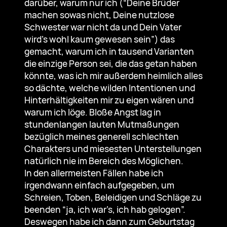
darüber, warum nur ich (“Deine Brüder
machen sowas nicht, Deine nutzlose
Schwester war nicht da und Dein Vater
wird’s wohl kaum gewesen sein”) das
gemacht, warum ich in tausend Varianten
die einzige Person sei, die das getan haben
könnte, was ich mir außerdem heimlich alles
so dächte, welche wilden Intentionen und
Hinterhältigkeiten mir zu eigen wären und
warum ich löge. Bloße Angst lag in
stundenlangen lauten Mutmaßungen
bezüglich meines generell schlechten
Charakters und miesesten Unterstellungen
natürlich nie im Bereich des Möglichen.
In den allermeisten Fällen habe ich
irgendwann einfach aufgegeben, um
Schreien, Toben, Beleidigen und Schläge zu
beenden “ja, ich war’s, ich hab gelogen”.
Deswegen habe ich dann zum Geburtstag