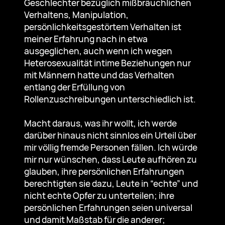
Geschlechter bezüglich mißbräuchlichen
Verhaltens, Manipulation,
persönlichkeitsgestörtem Verhalten ist
meiner Erfahrung nach in etwa
ausgeglichen, auch wenn ich wegen
Heterosexualität intime Beziehungen nur
mit Männern hatte und das Verhalten
entlang der Erfüllung von
Rollenzuschreibungen unterschiedlich ist.
Macht daraus, was ihr wollt, ich werde
darüber hinaus nicht sinnlos ein Urteil über
mir völlig fremde Personen fällen. Ich würde
mir nur wünschen, dass Leute aufhören zu
glauben, ihre persönlichen Erfahrungen
berechtigten sie dazu, Leute in “echte” und
nicht echte Opfer zu unterteilen; ihre
persönlichen Erfahrungen seien universal
und damit Maßstab für die anderer;