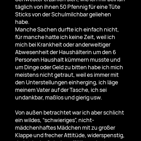
täglich von ihnen 50 Pfennig für eine Tüte
Sticks von der Schulmilchbar geliehen
habe.
Manche Sachen durfte ich einfach nicht,
für manche hatte ich keine Zeit, weil ich
mich bei Krankheit oder anderweitiger
Abwesenheit der Haushälterin um den 6
Personen Haushalt kümmern musste und
um Dinge oder Geld zu bitten habe ich mich
meistens nicht getraut, weil es immer mit
den Unterstellungen einherging, ich läge
meinem Vater auf der Tasche, ich sei
undankbar, maßlos und gierig usw.
Von außen betrachtet war ich aber schlicht
ein wildes, “schwieriges”, nicht-
mädchenhaftes Mädchen mit zu großer
Klappe und frecher Attitüde, widerspenstig,