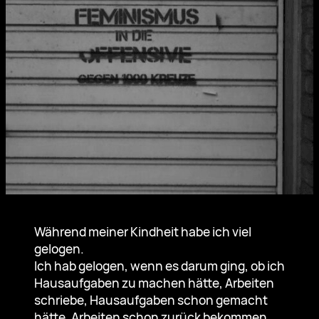
Während meiner Kindheit habe ich viel
gelogen.
Ich hab gelogen, wenn es darum ging, ob ich
Hausaufgaben zu machen hätte, Arbeiten
schriebe, Hausaufgaben schon gemacht
hätte, Arbeiten schon zurück bekommen