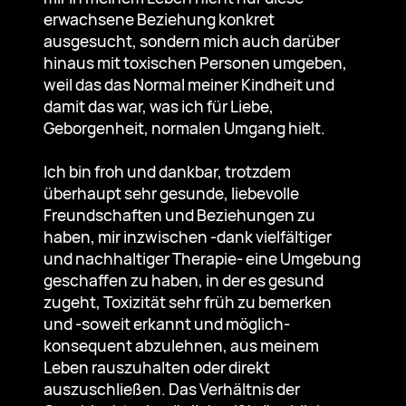
erwachsene Beziehung konkret
ausgesucht, sondern mich auch darüber
hinaus mit toxischen Personen umgeben,
weil das das Normal meiner Kindheit und
damit das war, was ich für Liebe,
Geborgenheit, normalen Umgang hielt.
Ich bin froh und dankbar, trotzdem
überhaupt sehr gesunde, liebevolle
Freundschaften und Beziehungen zu
haben, mir inzwischen -dank vielfältiger
und nachhaltiger Therapie- eine Umgebung
geschaffen zu haben, in der es gesund
zugeht, Toxizität sehr früh zu bemerken
und -soweit erkannt und möglich-
konsequent abzulehnen, aus meinem
Leben rauszuhalten oder direkt
auszuschließen. Das Verhältnis der