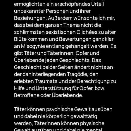
ermöglichten ein erschöpfendes Urteil
unbekannter Personen und ihrer
Beziehungen. Außerdem wünschte ich mir,
dass bei dem ganzen Thema nicht die
schlimmsten sexistischen Clichées zu alter
Blüte kommen und Bewertungen ganz klar
an Misogynie entlang gehangelt werden. Es
gibt Täter und Täterinnen, Opfer und
Überlebende jeden Geschlechts. Das
Geschlecht beider Seiten ändert nichts an
der dahinterliegenden Tragödie, den
erlebten Traumata und der Berechtigung zu
Hilfe und Unterstützung für Opfer, bzw.
Betroffene oder Überlebende.
Täter können psychische Gewalt ausüben
und dabei nie körperlich gewalttätig
werden, Täterinnen können physische
Gewalt ausüben und dabei nie mental