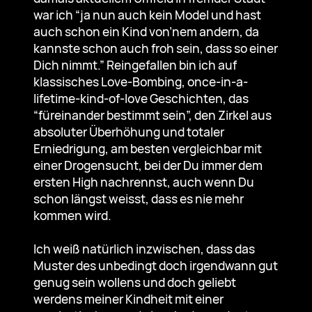
war ich “ja nun auch kein Model und hast
auch schon ein Kind von’nem andern, da
kannste schon auch froh sein, dass so einer
Dich nimmt.” Reingefallen bin ich auf
klassisches Love-Bombing, once-in-a-
lifetime-kind-of-love Geschichten, das
“füreinander bestimmt sein”, den Zirkel aus
absoluter Überhöhung und totaler
Erniedrigung, am besten vergleichbar mit
einer Drogensucht, bei der Du immer dem
ersten High nachrennst, auch wenn Du
schon längst weisst, dass es nie mehr
kommen wird.
Ich weiß natürlich inzwischen, dass das
Muster des unbedingt doch irgendwann gut
genug sein wollens und doch geliebt
werdens meiner Kindheit mit einer