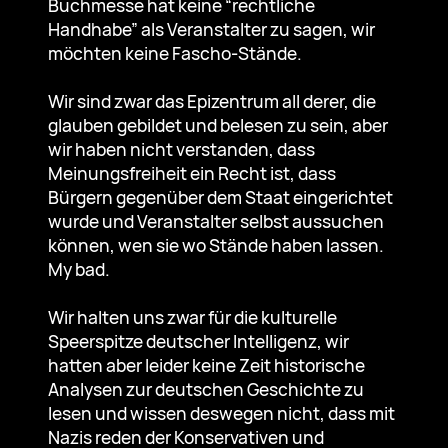
Buchmesse hat keine “rechtliche
Handhabe” als Veranstalter zu sagen, wir
möchten keine Fascho-Stände.
Wir sind zwar das Epizentrum all derer, die
glauben gebildet und belesen zu sein, aber
wir haben nicht verstanden, dass
Meinungsfreiheit ein Recht ist, dass
Bürgern gegenüber dem Staat eingerichtet
wurde und Veranstalter selbst aussuchen
können, wen sie wo Stände haben lassen.
My bad.
Wir halten uns zwar für die kulturelle
Speerspitze deutscher Intelligenz, wir
hatten aber leider keine Zeit historische
Analysen zur deutschen Geschichte zu
lesen und wissen deswegen nicht, dass mit
Nazis reden der Konservativen und