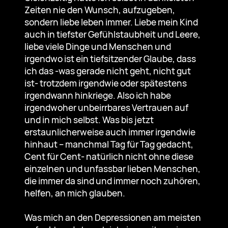
Zeiten nie den Wunsch, aufzugeben,
sondern liebe leben immer. Liebe mein Kind
auch in tiefster Gefühlstaubheit und Leere,
liebe viele Dinge und Menschen und
irgendwo ist ein tiefsitzender Glaube, dass
ich das -was gerade nicht geht, nicht gut
ist- trotzdem irgendwie oder spätestens
irgendwann hinkriege. Also ich habe
irgendwoher unbeirrbares Vertrauen auf
und in mich selbst. Was bis jetzt
erstaunlicherweise auch immer irgendwie
hinhaut – manchmal Tag für Tag gedacht,
Cent für Cent- natürlich nicht ohne diese
einzelnen und unfassbar lieben Menschen,
die immer da sind und immer noch zuhören,
helfen, an mich glauben.
Was mich an den Depressionen am meisten