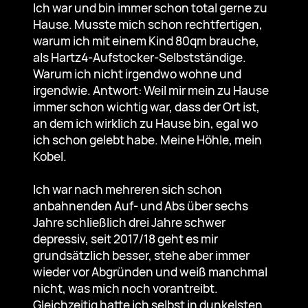
Ich war und bin immer schon total gerne zu
Hause. Musste mich schon rechtfertigen,
warum ich mit einem Kind 80qm brauche,
als Hartz4-Aufstocker-Selbstständige.
Warum ich nicht irgendwo wohne und
irgendwie. Antwort: Weil mir mein zu Hause
immer schon wichtig war, dass der Ort ist,
an dem ich wirklich zu Hause bin, egal wo
ich schon gelebt habe. Meine Höhle, mein
Kobel.
Ich war nach mehreren sich schon
anbahnenden Auf- und Abs über sechs
Jahre schließlich drei Jahre schwer
depressiv, seit 2017/18 geht es mir
grundsätzlich besser, stehe aber immer
wieder vor Abgründen und weiß manchmal
nicht, was mich noch vorantreibt.
Gleichzeitig hatte ich selbst in dunkelsten