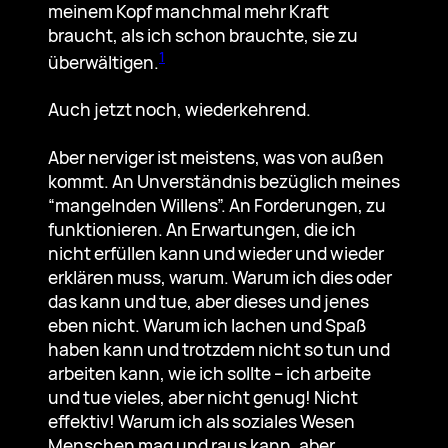
meinem Kopf manchmal mehr Kraft
braucht, als ich schon brauchte, sie zu
1
überwältigen.
Auch jetzt noch, wiederkehrend.
Aber nerviger ist meistens, was von außen
kommt. An Unverständnis bezüglich meines
“mangelnden Willens”. An Forderungen, zu
funktionieren. An Erwartungen, die ich
nicht erfüllen kann und wieder und wieder
erklären muss, warum. Warum ich dies oder
das kann und tue, aber dieses und jenes
eben nicht. Warum ich lachen und Spaß
haben kann und trotzdem nicht so tun und
arbeiten kann, wie ich sollte – ich arbeite
und tue vieles, aber nicht genug! Nicht
effektiv! Warum ich als soziales Wesen
Menschen mag und raus kann, aber